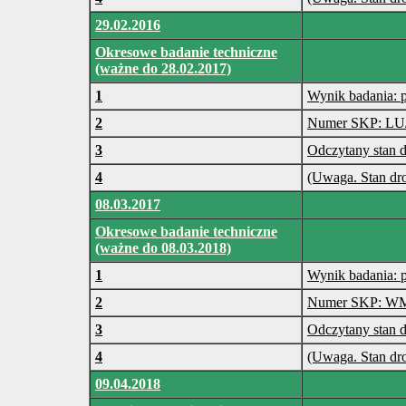
29.02.2016
Okresowe badanie techniczne
(ważne do 28.02.2017)
1
Wynik badania: 
2
Numer SKP: LU
3
Odczytany stan 
4
(Uwaga. Stan dr
08.03.2017
Okresowe badanie techniczne
(ważne do 08.03.2018)
1
Wynik badania: 
2
Numer SKP: W
3
Odczytany stan 
4
(Uwaga. Stan dr
09.04.2018