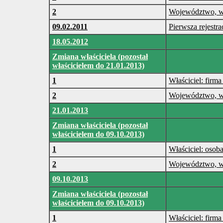
2
Województwo, w 
09.02.2011
Pierwsza rejestra
18.05.2012
Zmiana właściciela (pozostał
właścicielem do 21.01.2013)
1
Właściciel: firma
2
Województwo, w 
21.01.2013
Zmiana właściciela (pozostał
właścicielem do 09.10.2013)
1
Właściciel: osob
2
Województwo, w 
09.10.2013
Zmiana właściciela (pozostał
właścicielem do 09.10.2013)
1
Właściciel: firma