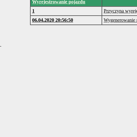
Wyrejestrowanie pojazdu
1
Przyczyna wyrej
06.04.2020 20:56:50
Wygenerowanie r