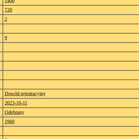
1400
720
2
9
Dowód rejestracyjny
2023-10-11
Odebrany
1960