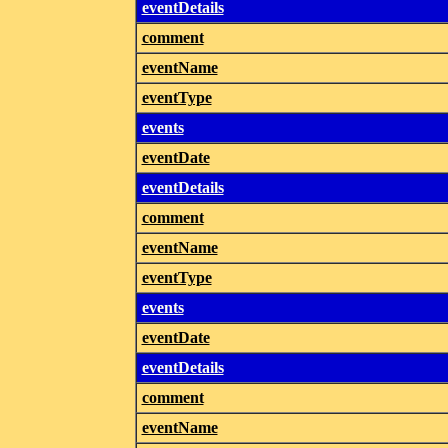
eventDetails
comment
eventName
eventType
events
eventDate
eventDetails
comment
eventName
eventType
events
eventDate
eventDetails
comment
eventName