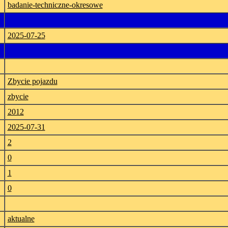
badanie-techniczne-okresowe
2025-07-25
Zbycie pojazdu
zbycie
2012
2025-07-31
2
0
1
0
aktualne