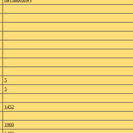
5
5
1452
1960