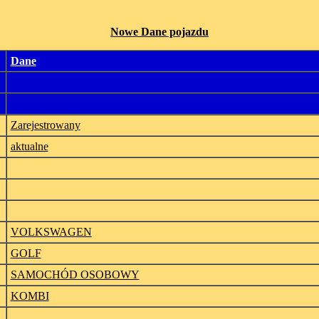
Nowe Dane pojazdu
Dane
Zarejestrowany
aktualne
VOLKSWAGEN
GOLF
SAMOCHÓD OSOBOWY
KOMBI